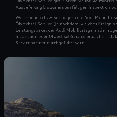
Ölwechsel-Service gilt. Sofern Sie Ihr Neufahrze
Auslieferung bis zur ersten fälligen Inspektion o
Wir erneuern bzw. verlängern die Audi Mobilitäts
Ölwechsel-Service (je nachdem, welches Ereignis z
Leistungspaket der Audi Mobilitätsgarantie
abge
1
Inspektion oder Ölwechsel-Service erloschen ist,
Servicepartner durchgeführt wird.