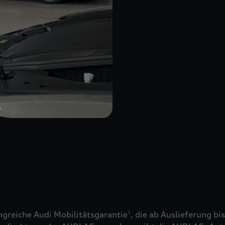
greiche Audi Mobilitätsgarantie
, die ab Auslieferung bi
1