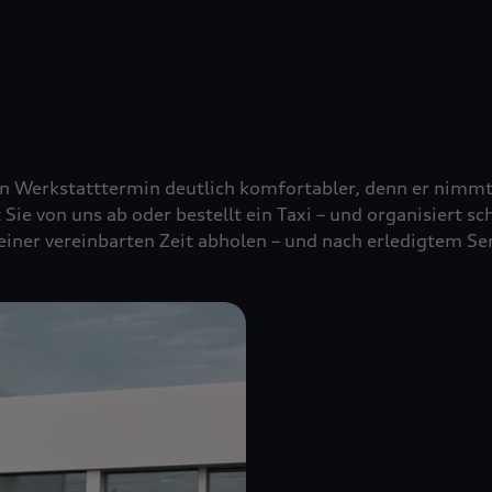
nen Werkstatttermin deutlich komfortabler, denn er nimm
t Sie von uns ab oder bestellt ein Taxi – und organisiert s
 einer vereinbarten Zeit abholen – und nach erledigtem Se