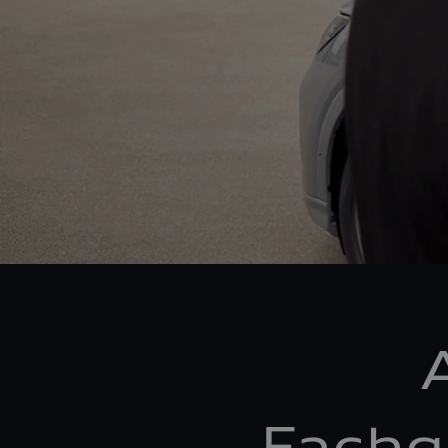
Fachg