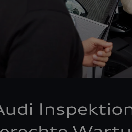
Audi Inspektion
erechte Wartu