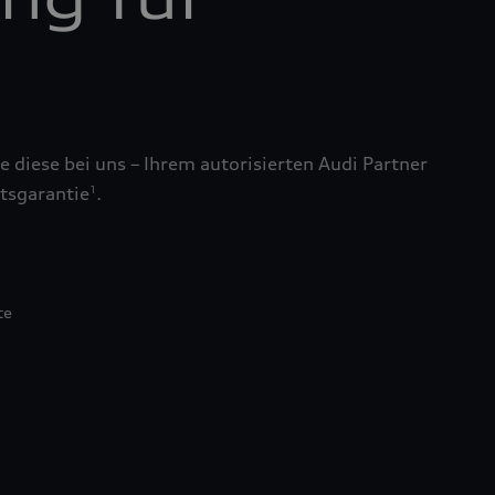
 diese bei uns – Ihrem autorisierten Audi Partner
tsgarantie
.
1
te