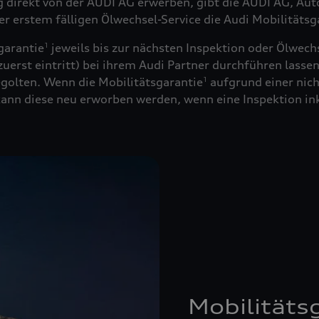
ug direkt von der AUDI AG erwerben, gibt die AUDI AG, Au
der erstem fälligen Ölwechsel-Service die Audi Mobilitätsg
garantie
jeweils bis zur nächsten Inspektion oder Ölwechs
1
uerst eintritt) bei ihrem Audi Partner durchführen lassen
golten. Wenn die Mobilitätsgarantie
aufgrund einer nich
1
 kann diese neu erworben werden, wenn eine Inspektion in
Mobilitäts