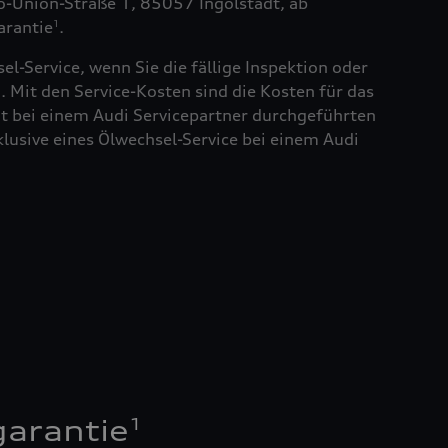
to-Union-Straße 1, 85057 Ingolstadt, ab
arantie
.
1
el-Service, wenn Sie die fällige Inspektion oder
. Mit den Service-Kosten sind die Kosten für das
t bei einem Audi Servicepartner durchgeführten
klusive eines Ölwechsel-Service bei einem Audi
1
garantie