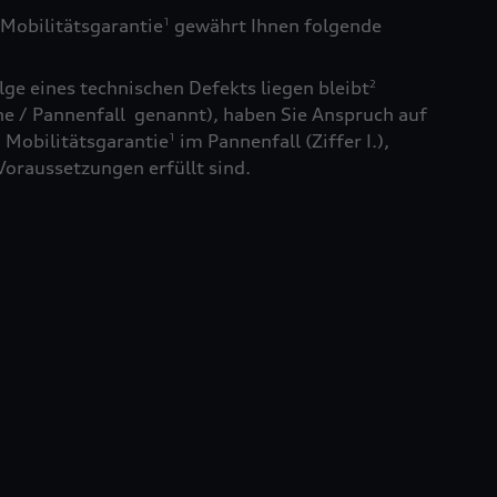
Mobilitätsgarantie
gewährt Ihnen folgende
1
ge eines technischen Defekts liegen bleibt
2
e / Pannenfall genannt), haben Sie Anspruch auf
 Mobilitätsgarantie
im Pannenfall (Ziffer I.),
1
Voraussetzungen erfüllt sind.